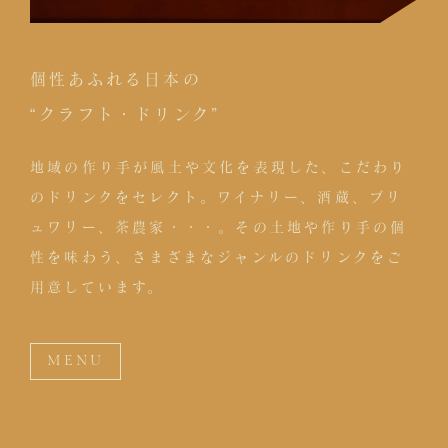
個性あふれる日本の
“クラフト・ドリンク”
地域の作り手が風土や文化を表現した、こだわり
のドリンクをセレクト。ワイナリー、酒蔵、ブリ
ュワリー、茶農家・・・。その土地や作り手の個
性を味わう、さまざまなジャンルのドリンクをご
用意しています。
MENU