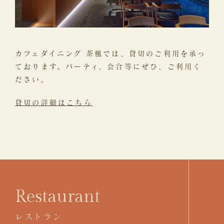
カフェダイニング 茶楓では、貸切のご利用を承っ
ております。
パーティ、会合等にぜひ、ご利用く
ださい。
貸切の詳細はこちら
Restaurant
レストラン