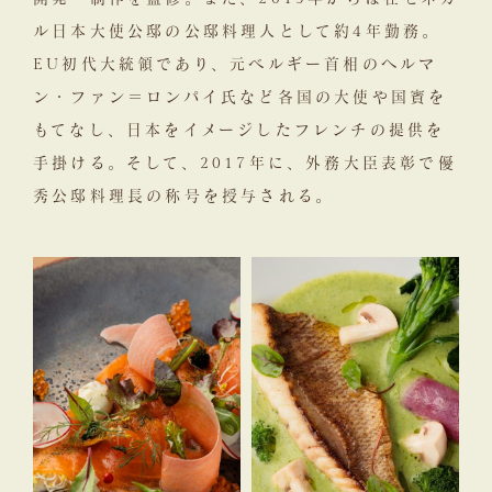
ル日本大使公邸の公邸料理人として約4年勤務。
EU初代大統領であり、元ベルギー首相のヘルマ
ン・ファン＝ロンパイ氏など各国の大使や国賓を
もてなし、日本をイメージしたフレンチの提供を
手掛ける。そして、2017年に、外務大臣表彰で優
秀公邸料理長の称号を授与される。