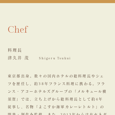
Chef
料理長
津久井 茂
Shigeru Tsukui
東京都出身。数々の国内ホテルの総料理長やシェ
フを歴任し、約38年フランス料理に携わる。フラ
ンス・アコーホテルズグループの「メルキュール横
須賀」では、立ち上げから総料理長として約4年
従事し、名物「よこすか海軍カレーレトルト」の
開発・制作を監修。また、2013年からは在セネガ