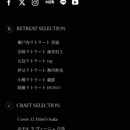
RETREAT SELECTION
瀬戸内リトリート 青凪
壱岐リトリート 海里村上
五島リトリート ray
伊豆リトリート 熱川粋光
小樽リトリート 蔵群
阿蘇リトリート HONO
CRAFT SELECTION
Cuvée J2 Hôtel Osaka
ホテル ラ ヴィーニュ 白馬