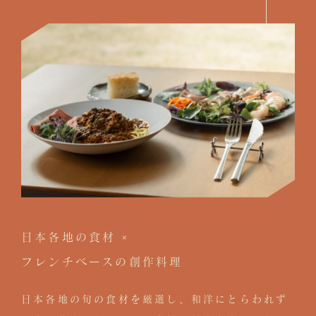
日本各地の食材 ×
フレンチベースの創作料理
日本各地の旬の食材を厳選し、和洋にとらわれず